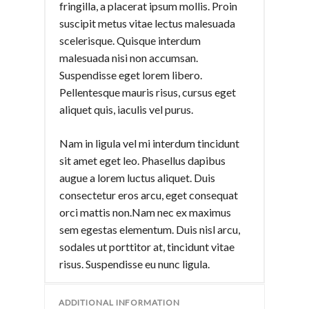
fringilla, a placerat ipsum mollis. Proin
suscipit metus vitae lectus malesuada
scelerisque. Quisque interdum
malesuada nisi non accumsan.
Suspendisse eget lorem libero.
Pellentesque mauris risus, cursus eget
aliquet quis, iaculis vel purus.
Nam in ligula vel mi interdum tincidunt
sit amet eget leo. Phasellus dapibus
augue a lorem luctus aliquet. Duis
consectetur eros arcu, eget consequat
orci mattis non.Nam nec ex maximus
sem egestas elementum. Duis nisl arcu,
sodales ut porttitor at, tincidunt vitae
risus. Suspendisse eu nunc ligula.
ADDITIONAL INFORMATION