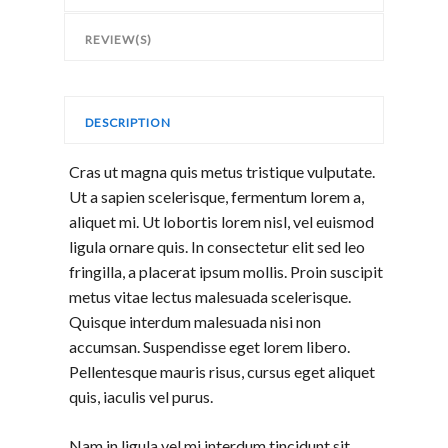
REVIEW(S)
DESCRIPTION
Cras ut magna quis metus tristique vulputate.
Ut a sapien scelerisque, fermentum lorem a,
aliquet mi. Ut lobortis lorem nisl, vel euismod
ligula ornare quis. In consectetur elit sed leo
fringilla, a placerat ipsum mollis. Proin suscipit
metus vitae lectus malesuada scelerisque.
Quisque interdum malesuada nisi non
accumsan. Suspendisse eget lorem libero.
Pellentesque mauris risus, cursus eget aliquet
quis, iaculis vel purus.
Nam in ligula vel mi interdum tincidunt sit