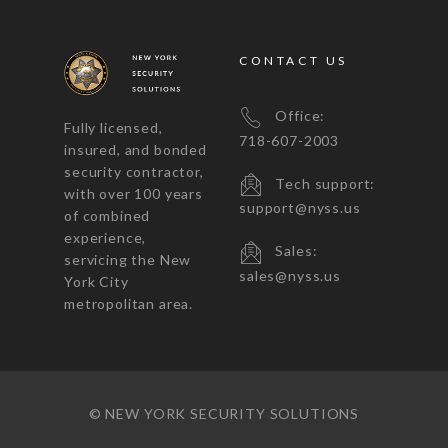
CONTACT US
Office:
Fully licensed,
718-607-2003
insured, and bonded
security contractor,
Tech support:
with over 100 years
support@nyss.us
of combined
experience,
Sales:
servicing the New
sales@nyss.us
York City
metropolitan area.
© NEW YORK SECURITY SOLUTIONS