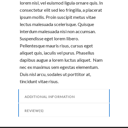
lorem nisl, vel euismod ligula ornare quis. In
consectetur elit sed leo fringilla, a placerat
ipsum mollis. Proin suscipit metus vitae
lectus malesuada scelerisque. Quisque
interdum malesuada nisi non accumsan.
Suspendisse eget lorem libero.
Pellentesque mauris risus, cursus eget
aliquet quis, iaculis vel purus. Phasellus
dapibus augue a lorem luctus aliquet. Nam
nec ex maximus sem egestas elementum.
Duis nisl arcu, sodales ut porttitor at,
tincidunt vitae risus.
ADDITIONAL INFORMATION
REVIEW(S)